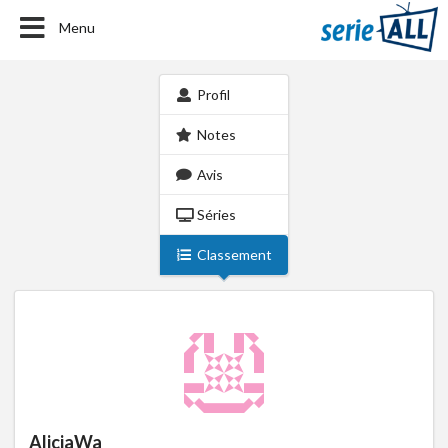
Menu
Profil
Notes
Avis
Séries
Classement
AliciaWa