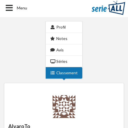
Menu
Profil
Notes
Avis
Séries
Classement
AlvaroTo