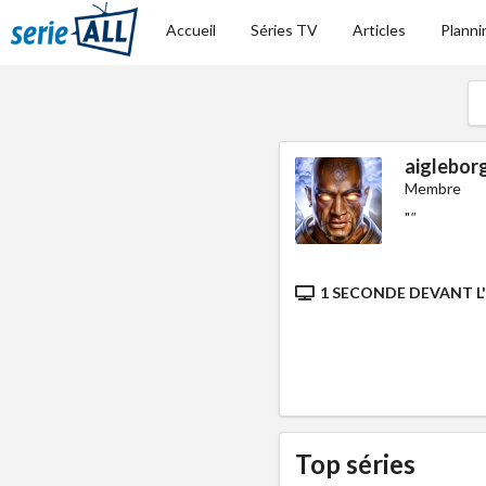
Accueil
Séries TV
Articles
Planni
aiglebor
Membre
"
"
1 SECONDE DEVANT L
Top séries