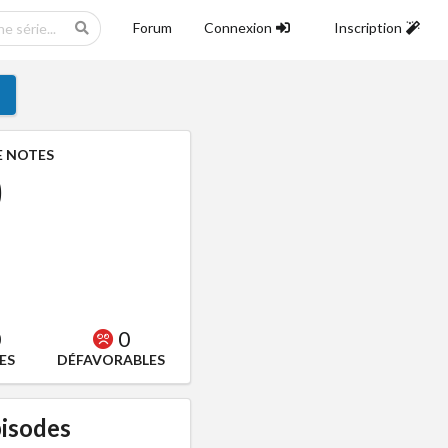
Forum
Connexion
Inscription
 NOTES
0
0
0
ES
DÉFAVORABLES
isodes