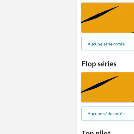
Aucune série notée.
Flop séries
Aucune série notée.
Top pilot