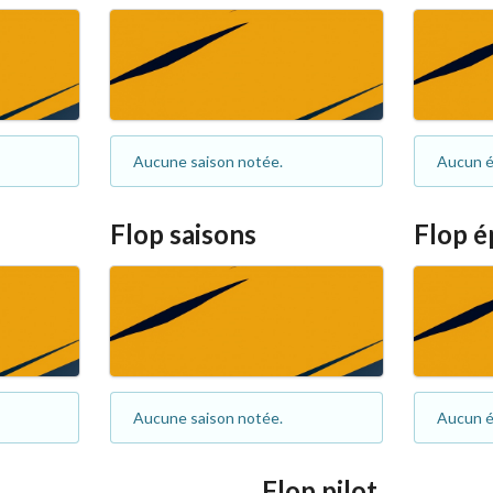
Aucune saison notée.
Aucun é
Flop saisons
Flop é
Aucune saison notée.
Aucun é
Flop pilot