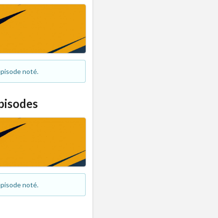
pisode noté.
pisodes
pisode noté.