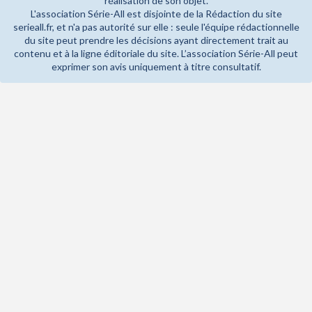
réalisation de son objet.
L'association Série-All est disjointe de la Rédaction du site
serieall.fr, et n'a pas autorité sur elle : seule l'équipe rédactionnelle
du site peut prendre les décisions ayant directement trait au
contenu et à la ligne éditoriale du site. L’association Série-All peut
exprimer son avis uniquement à titre consultatif.