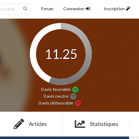
Forum
Connexion
Inscription
11.25
0 avis
favorable
0 avis
neutre
0 avis
défavorable
Articles
Statistiques