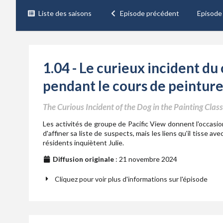
Liste des saisons
Episode précédent
Episode
1.04 - Le curieux incident du
pendant le cours de peintur
The Curious Incident of the Dog in the Painting Class
Les activités de groupe de Pacific View donnent l'occasio
d'affiner sa liste de suspects, mais les liens qu'il tisse ave
résidents inquiètent Julie.
Diffusion originale
: 21 novembre 2024
Cliquez pour voir plus d'informations sur l'épisode