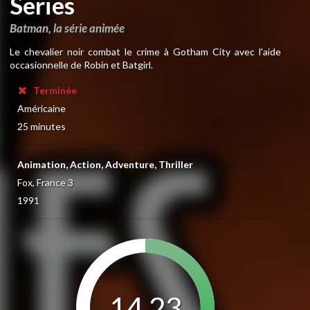
Series
Batman, la série animée
Le chevalier noir combat le crime à Gotham City avec l'aide
occasionnelle de Robin et Batgirl.
Terminée
Américaine
25 minutes
Animation, Action, Adventure, Thriller
Fox, France 3
1991
14.23