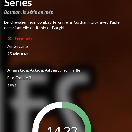
Series
Batman, la série animée
Le chevalier noir combat le crime à Gotham City avec l'aide
occasionnelle de Robin et Batgirl.
Terminée
Américaine
25 minutes
Animation, Action, Adventure, Thriller
Fox, France 3
1991
14.23