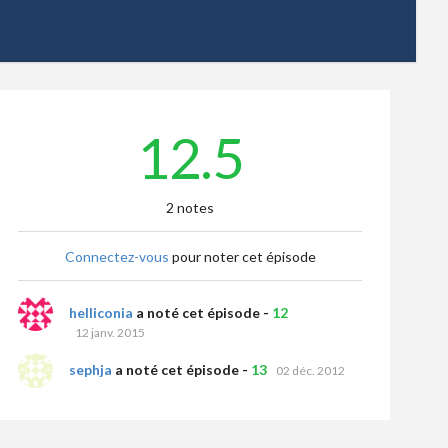
12.5
2 notes
Connectez-vous
pour noter cet épisode
helliconia
a noté cet épisode -
12
12 janv. 2015
sephja
a noté cet épisode -
13
02 déc. 2012