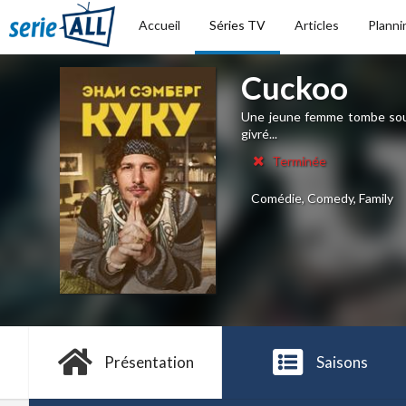
Accueil
Séries TV
Articles
Planni
Cuckoo
Une jeune femme tombe sous
givré...
Terminée
Comédie, Comedy, Family
Présentation
Saisons