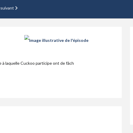
 suivant
le à laquelle Cuckoo participe ont de fâch