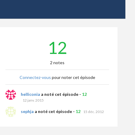
12
2 notes
Connectez-vous
pour noter cet épisode
helliconia
a noté cet épisode -
12
12 janv. 2015
sephja
a noté cet épisode -
12
15 déc. 2012