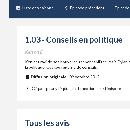
Liste des saisons
Episode précédent
Episode
1.03 - Conseils en politique
Ken on E
Ken est ravi de ses nouvelles responsabilités, mais Dylan 
la politique, Cuckoo regorge de conseils.
Diffusion originale
: 09 octobre 2012
Cliquez pour voir plus d'informations sur l'épisode
Tous les avis