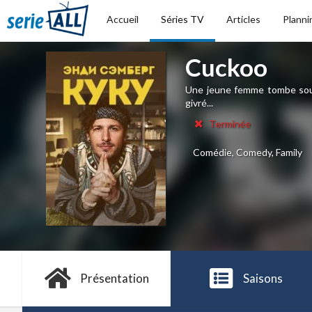
Accueil
Séries TV
Articles
Planni
Cuckoo
Une jeune femme tombe sous
givré...
Terminée
Comédie, Comedy, Family
Présentation
Saisons