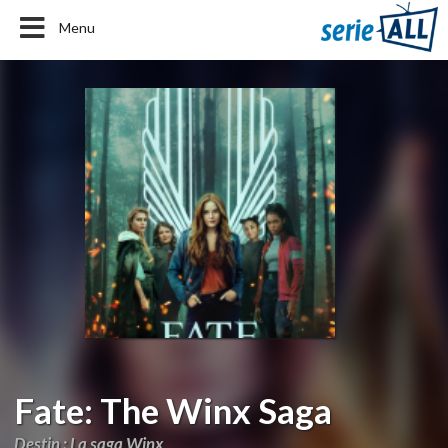
Menu
Fate: The Winx Saga
Destin : La saga Winx