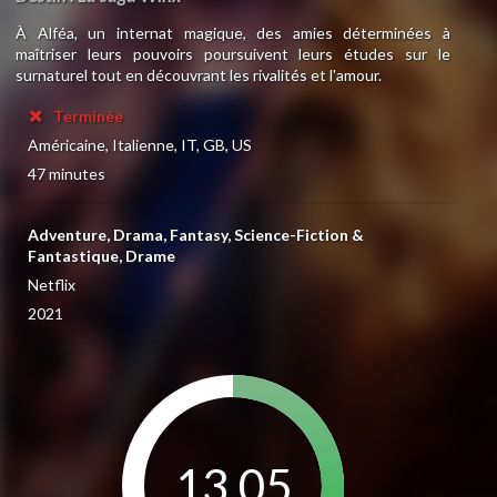
À Alféa, un internat magique, des amies déterminées à
maîtriser leurs pouvoirs poursuivent leurs études sur le
surnaturel tout en découvrant les rivalités et l'amour.
Terminée
Américaine, Italienne, IT, GB, US
47 minutes
Adventure, Drama, Fantasy, Science-Fiction &
Fantastique, Drame
Netflix
2021
13.05