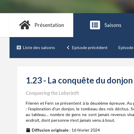
Présentation
Saisons
Liste des saisons
Episode précédent
Episode
1.23 - La conquête du donjon
Conquering the Labyrinth
Frieren et Fern se présentent à la deuxième épreuve. A
: l'exploration d'un donjon, le tombeau des rois déchus. 
au tableau… nombre de gens ne sont jamais revenus viv
endroit, dont personne n'est jamais venu à bout.
Diffusion originale
: 16 février 2024