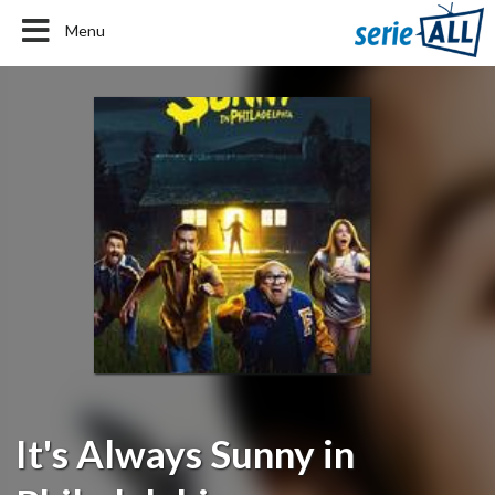
Menu
It's Always Sunny in