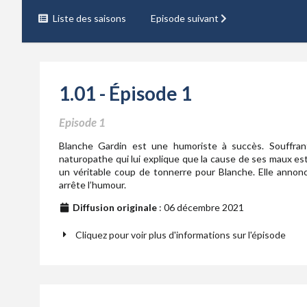
Liste des saisons
Episode suivant
1.01 - Épisode 1
Episode 1
Blanche Gardin est une humoriste à succès. Souffrant
naturopathe qui lui explique que la cause de ses maux est 
un véritable coup de tonnerre pour Blanche. Elle annon
arrête l’humour.
Diffusion originale
: 06 décembre 2021
Cliquez pour voir plus d'informations sur l'épisode