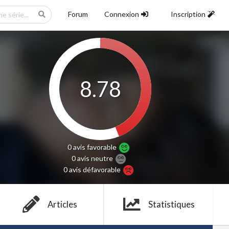
Forum
Connexion
Inscription
8.78
0 avis
favorable
0 avis
neutre
0 avis
défavorable
Articles
Statistiques