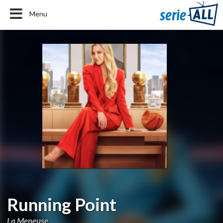
Menu
Running Point
La Meneuse