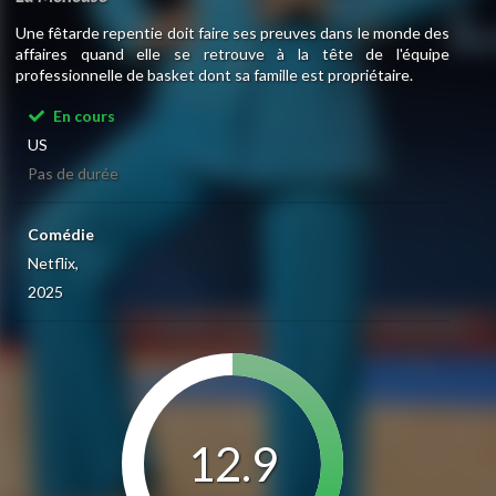
Une fêtarde repentie doit faire ses preuves dans le monde des
affaires quand elle se retrouve à la tête de l'équipe
professionnelle de basket dont sa famille est propriétaire.
En cours
US
Pas de durée
Comédie
Netflix,
2025
12.9