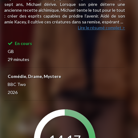
sept ans, Michael dérive. Lorsque son père déterre une
ancienne recette alchimique, Michael tente le tout pour le tout
: créer des esprits capables de prédire l’avenir. Aidé de son
amie Kacey, il cultive ces créatures dans sa remise, espérant ...
Lire le résumé complet >
En cours
GB
29 minutes
Comédie, Drame, Mystere
BBC Two
2026