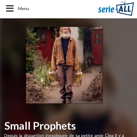
Menu
Small Prophets
Depuis la disparition inexpliquée de sa petite amie Clea il y a