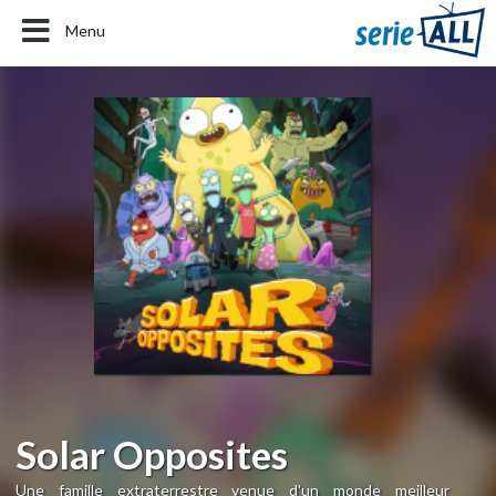
Menu
Solar Opposites
Une famille extraterrestre venue d'un monde meilleur