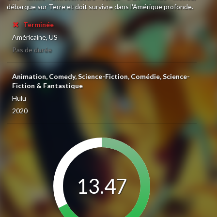
débarque sur Terre et doit survivre dans l'Amérique profonde.
Terminée
Américaine, US
Pas de durée
Animation, Comedy, Science-Fiction, Comédie, Science-
Fiction & Fantastique
Hulu
2020
13.47