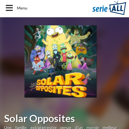
Menu
Solar Opposites
Une famille extraterrestre venue d'un monde meilleur