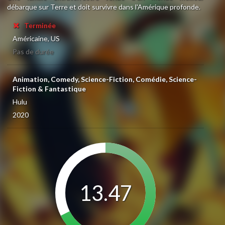
débarque sur Terre et doit survivre dans l'Amérique profonde.
Terminée
Américaine, US
Pas de durée
Animation, Comedy, Science-Fiction, Comédie, Science-
Fiction & Fantastique
Hulu
2020
13.47