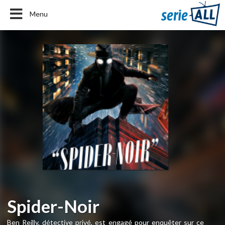
Menu
Spider-Noir
Ben Reilly, détective privé, est engagé pour enquêter sur ce