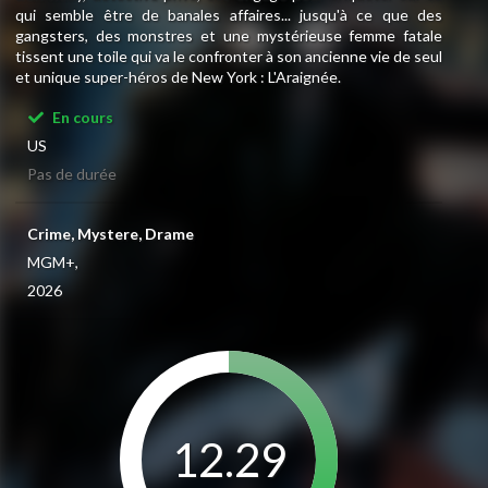
qui semble être de banales affaires... jusqu'à ce que des
gangsters, des monstres et une mystérieuse femme fatale
tissent une toile qui va le confronter à son ancienne vie de seul
et unique super-héros de New York : L'Araignée.
En cours
US
Pas de durée
Crime, Mystere, Drame
MGM+,
2026
12.29