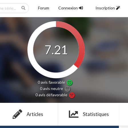
Forum
Connexion
Inscription
7.21
0 avis
favorable
0 avis
neutre
0 avis
défavorable
Articles
Statistiques