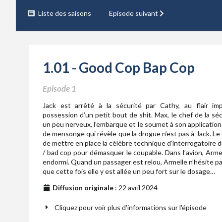
Liste des saisons
Episode suivant
1.01 - Good Cop Bap Cop
Episode 1
Jack est arrêté à la sécurité par Cathy, au flair imp
possession d’un petit bout de shit. Max, le chef de la séc
un peu nerveux, l’embarque et le soumet à son application
de mensonge qui révèle que la drogue n’est pas à Jack. Le
de mettre en place la célèbre technique d’interrogatoire 
/ bad cop pour démasquer le coupable. Dans l’avion, Arm
endormi. Quand un passager est relou, Armelle n’hésite p
que cette fois elle y est allée un peu fort sur le dosage…
Diffusion originale
: 22 avril 2024
Cliquez pour voir plus d'informations sur l'épisode