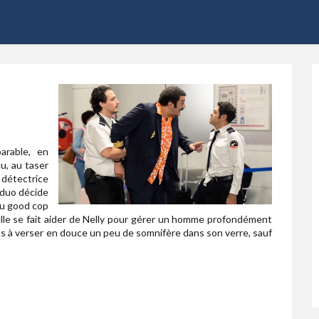
arable, en
u, au taser
 détectrice
 duo décide
du good cop
elle se fait aider de Nelly pour gérer un homme profondément
as à verser en douce un peu de somnifère dans son verre, sauf