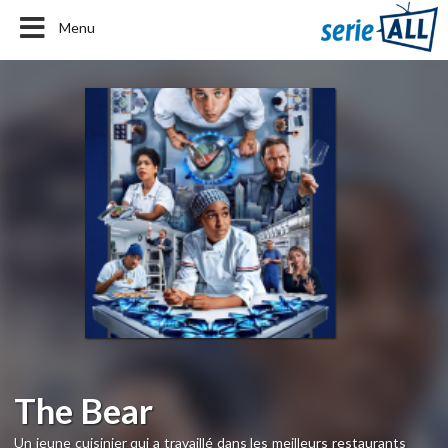
Menu
The Bear
Un jeune cuisinier qui a travaillé dans les meilleurs restaurants