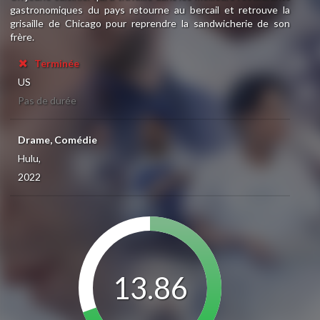
gastronomiques du pays retourne au bercail et retrouve la
grisaille de Chicago pour reprendre la sandwicherie de son
frère.
Terminée
US
Pas de durée
Drame, Comédie
Hulu,
2022
13.86