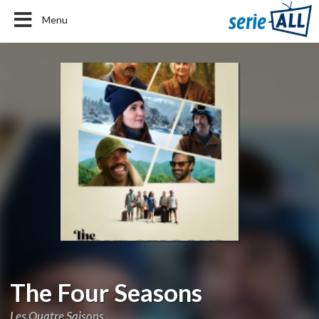
Menu
The Four Seasons
Les Quatre Saisons