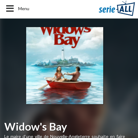
Menu
Widow's Bay
Le maire d'une ville de Nouvelle-Angleterre souhaite en faire