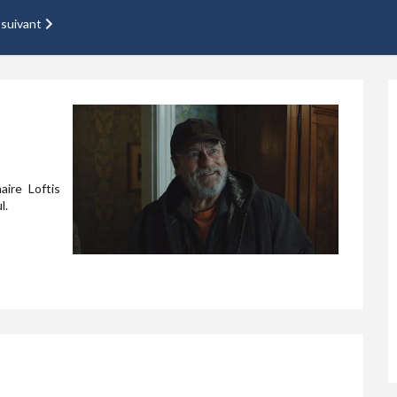
 suivant
aire Loftis
l.