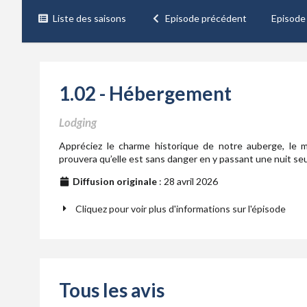
Liste des saisons
Episode précédent
Episode
1.02 - Hébergement
Lodging
Appréciez le charme historique de notre auberge, le m
prouvera qu’elle est sans danger en y passant une nuit seu
Diffusion originale
: 28 avril 2026
Cliquez pour voir plus d'informations sur l'épisode
Tous les avis