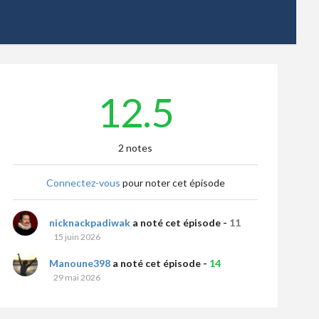
12.5
2 notes
Connectez-vous
pour noter cet épisode
nicknackpadiwak
a noté cet épisode -
11
15 juin 2026
Manoune398
a noté cet épisode -
14
29 mai 2026