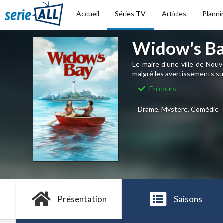
Accueil
Séries TV
Articles
Planni
Widow's B
Le maire d'une ville de Nouv
malgré les avertissements sur 
En cours
Drame, Mystere, Comédie
Présentation
Saisons