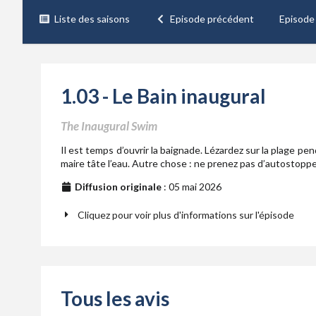
Liste des saisons
Episode précédent
Episode
1.03 - Le Bain inaugural
The Inaugural Swim
Il est temps d’ouvrir la baignade. Lézardez sur la plage pe
maire tâte l’eau. Autre chose : ne prenez pas d’autostopp
Diffusion originale
: 05 mai 2026
Cliquez pour voir plus d'informations sur l'épisode
Tous les avis