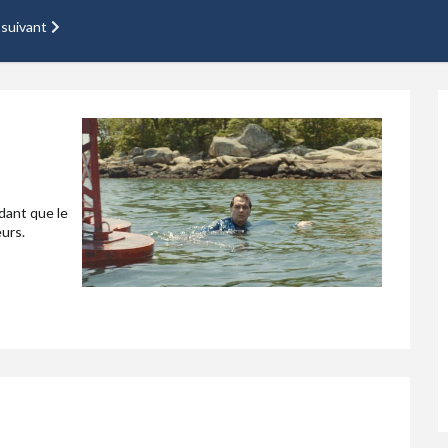
 suivant
ndant que le
eurs.