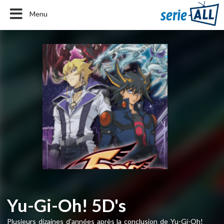
Menu
Yu-Gi-Oh! 5D's
Plusieurs dizaines d'années après la conclusion de Yu-Gi-Oh!