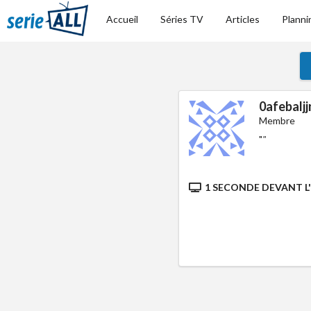
Accueil
Séries TV
Articles
Planni
0afebalj
Membre
"
"
1 SECONDE DEVANT L