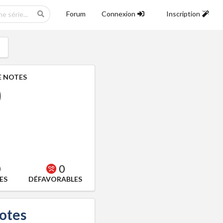
Forum
Connexion
Inscription
 NOTES
0
0
0
ES
DÉFAVORABLES
notes