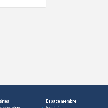
éries
Espace membre
iste des séries
Inscription