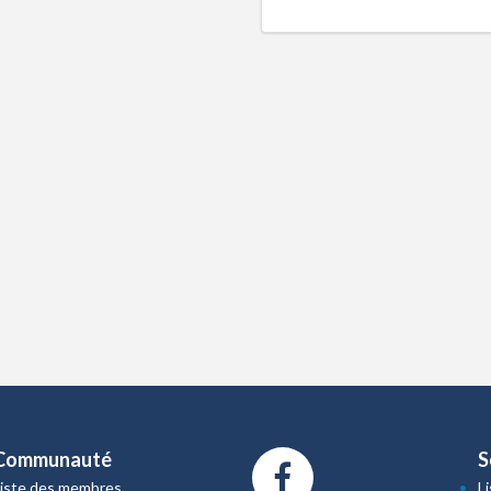
Communauté
S
Liste des membres
L