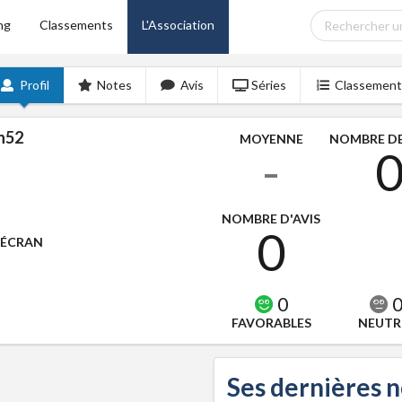
ng
Classements
L'Association
Profil
Notes
Avis
Séries
Classement
jn52
MOYENNE
NOMBRE DE
-
NOMBRE D'AVIS
0
'ÉCRAN
0
FAVORABLES
NEUTR
Ses dernières 