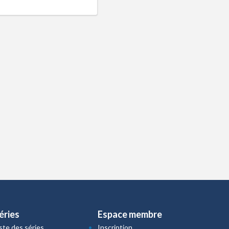
éries
Espace membre
iste des séries
Inscription