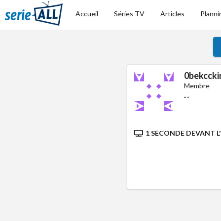
Accueil
Séries TV
Articles
Planni
0bekccki
Membre
"
"
1 SECONDE DEVANT L