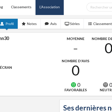
ng
Classements
L'Association
Profil
Notes
Avis
Séries
Classement
nn30
MOYENNE
NOMBRE DE
-
NOMBRE D'AVIS
0
'ÉCRAN
0
FAVORABLES
NEUTR
Ses dernières 