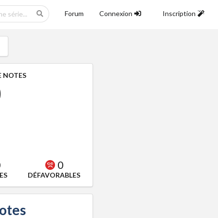
Forum
Connexion
Inscription
 NOTES
0
0
0
ES
DÉFAVORABLES
notes