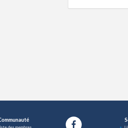
Communauté
S
Liste des membres
L