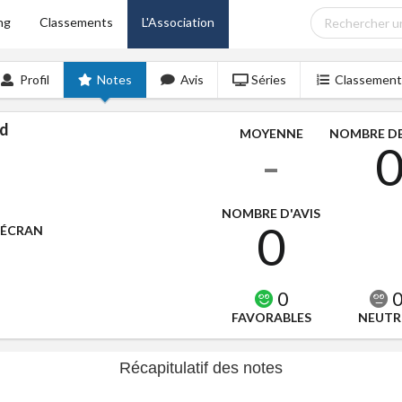
ng
Classements
L'Association
Profil
Notes
Avis
Séries
Classement
d
MOYENNE
NOMBRE DE
-
NOMBRE D'AVIS
0
'ÉCRAN
0
FAVORABLES
NEUTR
Récapitulatif des notes