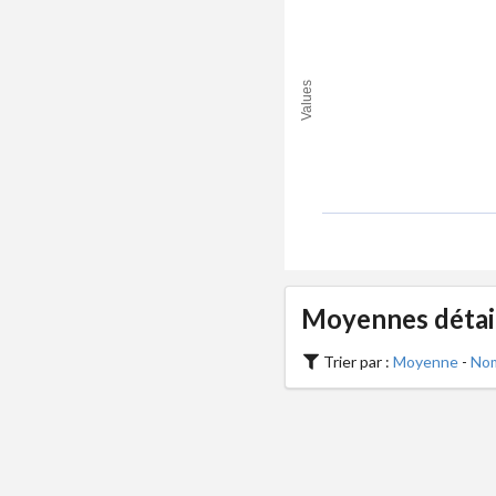
Values
Moyennes détail
Trier par :
Moyenne
-
Nom