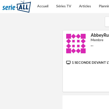
Accueil
Séries TV
Articles
Planni
AbbeyRu
Membre
"
"
1 SECONDE DEVANT L