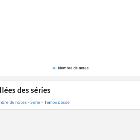
Nombre de notes
lées des séries
bre de notes
-
Série
-
Temps passé