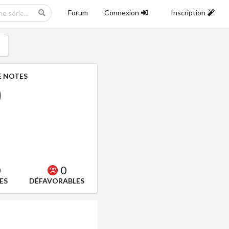
Forum
Connexion
Inscription
 NOTES
0
0
0
ES
DÉFAVORABLES