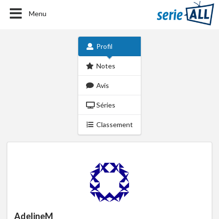
Menu
Profil
Notes
Avis
Séries
Classement
AdelineM