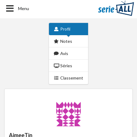
Menu
Profil
Notes
Avis
Séries
Classement
AimeeTin