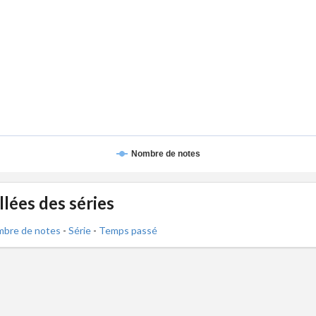
Nombre de notes
lées des séries
bre de notes
-
Série
-
Temps passé