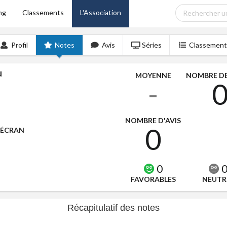
ng
Classements
L'Association
Profil
Notes
Avis
Séries
Classement
u
MOYENNE
NOMBRE DE
-
NOMBRE D'AVIS
0
'ÉCRAN
0
FAVORABLES
NEUTR
Récapitulatif des notes