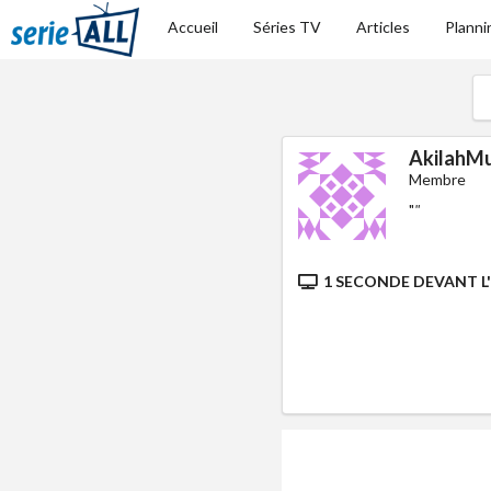
Accueil
Séries TV
Articles
Planni
AkilahM
Membre
"
"
1 SECONDE DEVANT L