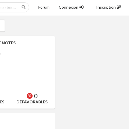
Forum
Connexion
Inscription
 NOTES
0
0
0
ES
DÉFAVORABLES