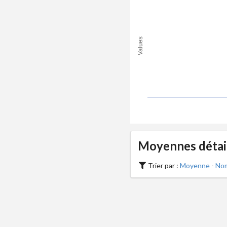
Values
Moyennes détail
Trier par :
Moyenne
-
Nom