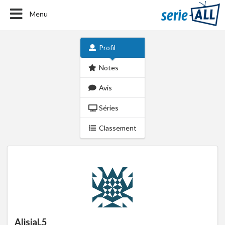
Menu
Profil
Notes
Avis
Séries
Classement
AlisiaL5