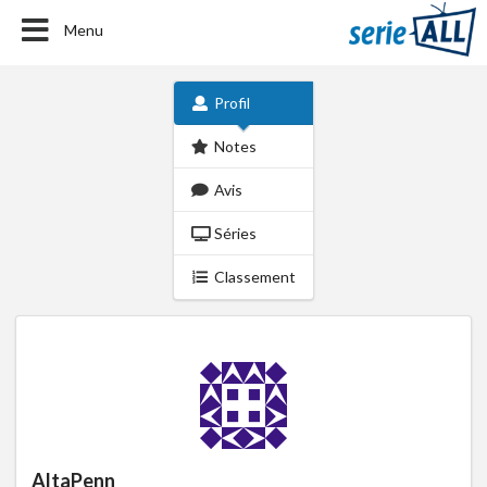
Menu
Profil
Notes
Avis
Séries
Classement
AltaPenn