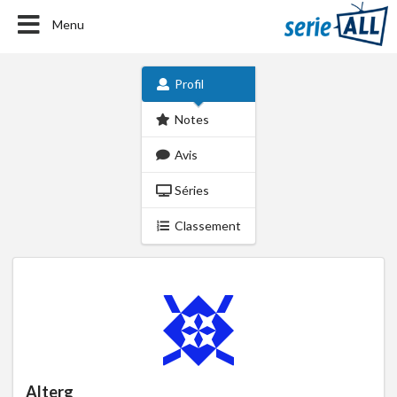
Menu
Profil
Notes
Avis
Séries
Classement
Alterg