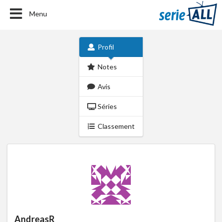
Menu
Profil
Notes
Avis
Séries
Classement
AndreasR