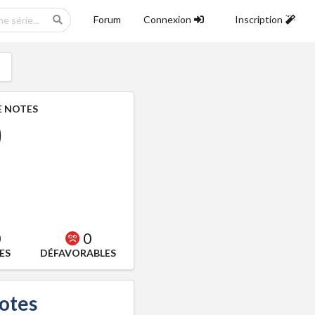
Forum
Connexion
Inscription
 NOTES
0
0
0
ES
DÉFAVORABLES
notes