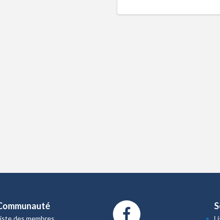
Communauté
S
Liste des membres
L