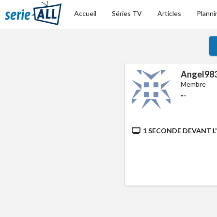
Accueil
Séries TV
Articles
Planni
Angel98
Membre
"
"
1 SECONDE DEVANT L