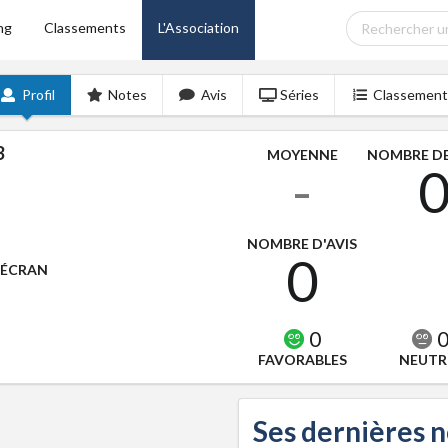
ng
Classements
L'Association
Profil
Notes
Avis
Séries
Classement
3
MOYENNE
NOMBRE DE
-
NOMBRE D'AVIS
0
'ÉCRAN
0
FAVORABLES
NEUTR
Ses dernières 