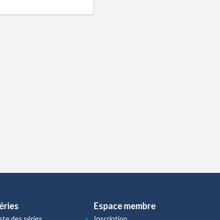
éries
Espace membre
iste des séries
Inscription