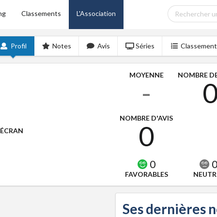
ng
Classements
L'Association
Profil
Notes
Avis
Séries
Classement
MOYENNE
NOMBRE DE
-
NOMBRE D'AVIS
0
'ÉCRAN
0
FAVORABLES
NEUTR
Ses dernières 