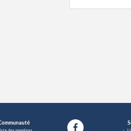
Communauté
S
Liste des membres
L