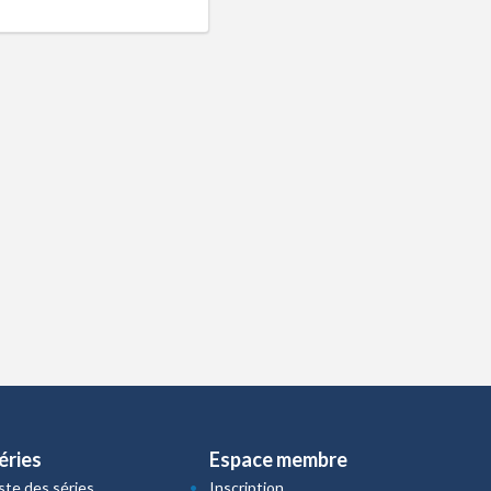
éries
Espace membre
iste des séries
Inscription