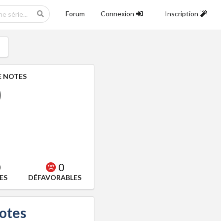
Forum
Connexion
Inscription
 NOTES
0
0
0
ES
DÉFAVORABLES
notes