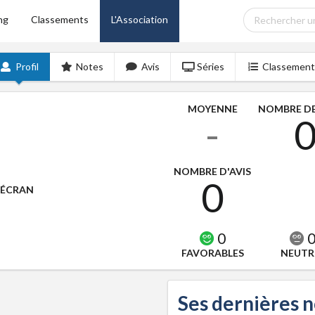
ng
Classements
L'Association
Profil
Notes
Avis
Séries
Classement
MOYENNE
NOMBRE DE
-
NOMBRE D'AVIS
0
'ÉCRAN
0
FAVORABLES
NEUTR
Ses dernières 