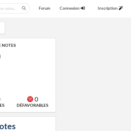
Forum
Connexion
Inscription
 NOTES
0
0
0
ES
DÉFAVORABLES
notes