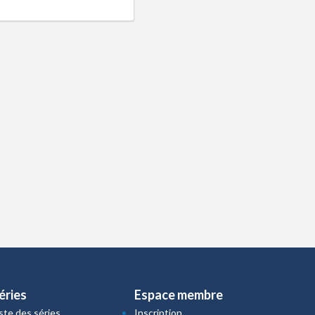
éries
Espace membre
iste des séries
Inscription