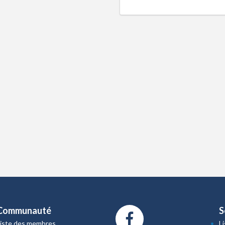
Communauté
S
Liste des membres
L