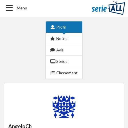
Menu
Profil
Notes
Avis
Séries
Classement
AngeloCb