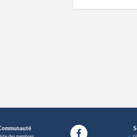
Communauté
S
Liste des membres
L