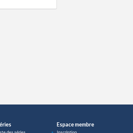
éries
Espace membre
iste des séries
Inscription