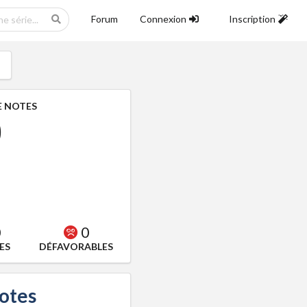
Forum
Connexion
Inscription
 NOTES
0
0
0
ES
DÉFAVORABLES
notes