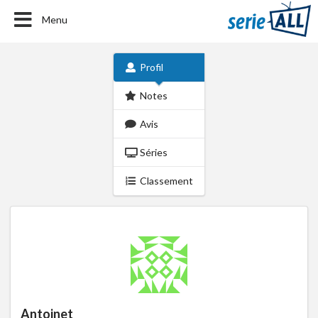
Menu
Profil
Notes
Avis
Séries
Classement
Antoinet