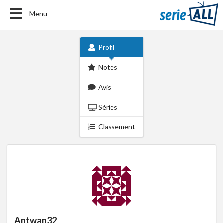
Menu
Profil
Notes
Avis
Séries
Classement
Antwan32