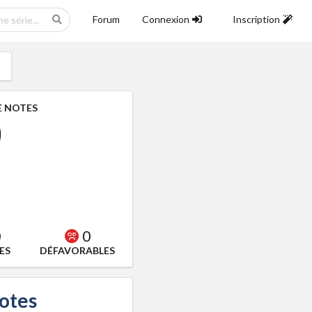
Forum
Connexion
Inscription
 NOTES
0
0
0
ES
DÉFAVORABLES
notes