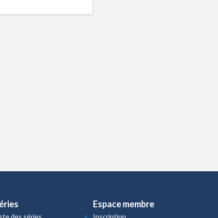
éries
Espace membre
iste des séries
Inscription