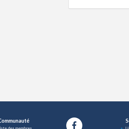
Communauté
S
Liste des membres
L