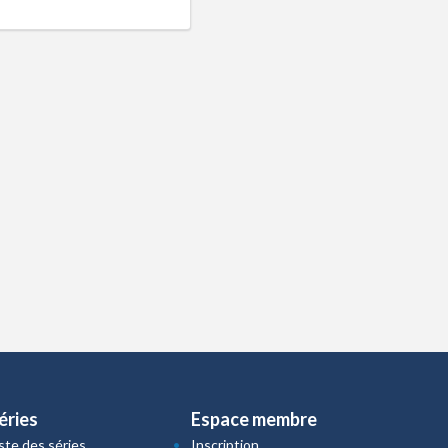
éries
Espace membre
iste des séries
Inscription