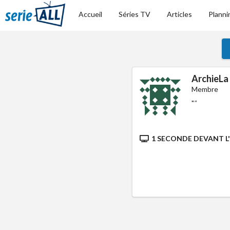
Accueil
Séries TV
Articles
Planni
ArchieLa
Membre
"
"
1 SECONDE DEVANT L