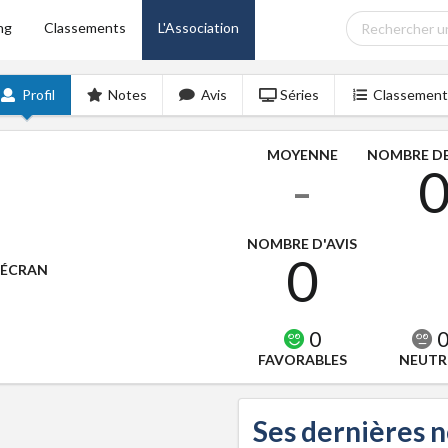
ng
Classements
L'Association
Profil
Notes
Avis
Séries
Classement
MOYENNE
NOMBRE DE
-
NOMBRE D'AVIS
0
'ÉCRAN
0
FAVORABLES
NEUTR
Ses dernières 