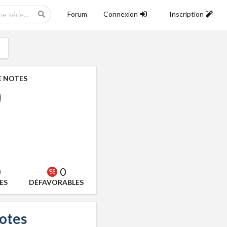
Forum
Connexion
Inscription
 NOTES
0
0
0
ES
DÉFAVORABLES
notes