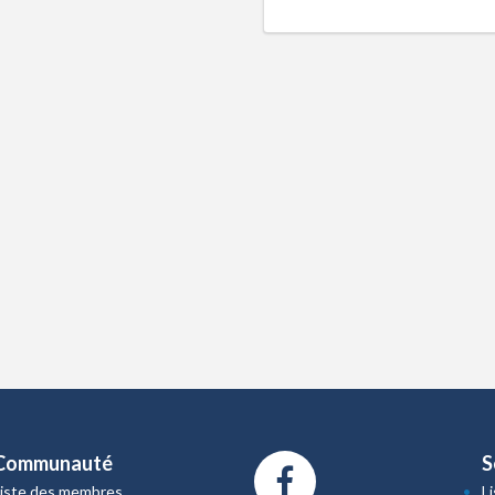
Communauté
S
Liste des membres
L