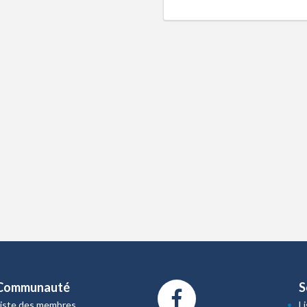
Communauté
S
Liste des membres
L