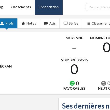
ng
Classements
L'Association
Profil
Notes
Avis
Séries
Classement
MOYENNE
NOMBRE DE
-
NOMBRE D'AVIS
0
'ÉCRAN
0
FAVORABLES
NEUTR
Ses dernières 