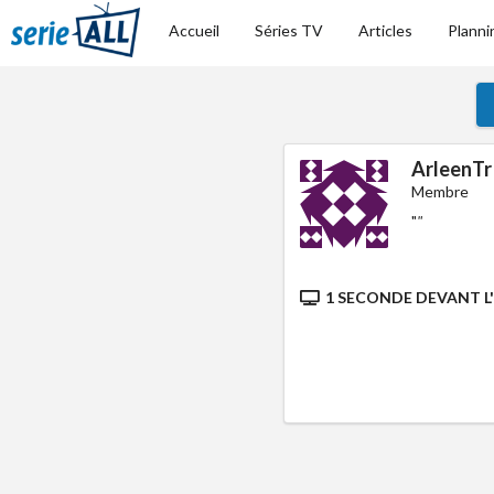
Accueil
Séries TV
Articles
Planni
ArleenTr
Membre
"
"
1 SECONDE DEVANT L