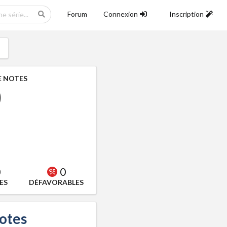
Forum
Connexion
Inscription
 NOTES
0
0
0
ES
DÉFAVORABLES
notes