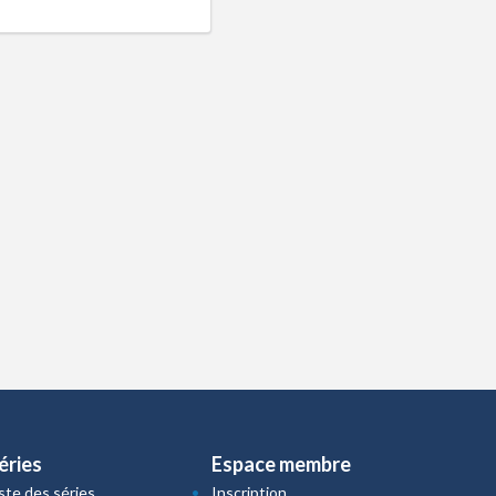
éries
Espace membre
iste des séries
Inscription