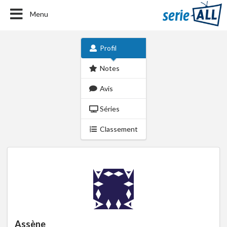
Menu
Profil
Notes
Avis
Séries
Classement
Assène