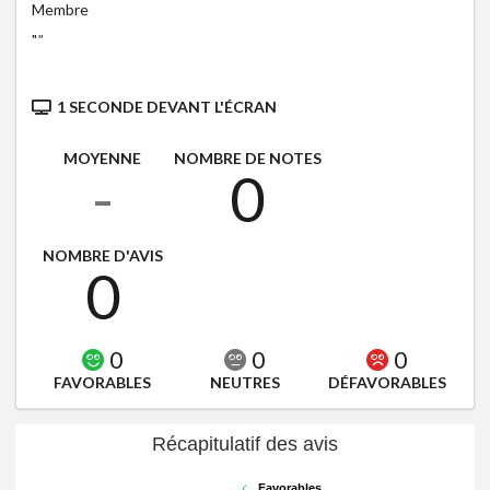
Membre
"
"
1 SECONDE DEVANT L'ÉCRAN
MOYENNE
NOMBRE DE NOTES
-
0
NOMBRE D'AVIS
0
0
0
0
FAVORABLES
NEUTRES
DÉFAVORABLES
Récapitulatif des avis
Favorables
Favorables