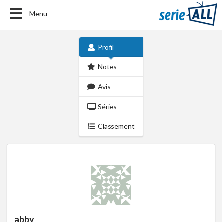
Menu
Profil
Notes
Avis
Séries
Classement
abby