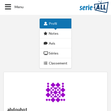
Menu
Profil
Notes
Avis
Séries
Classement
abdouhot