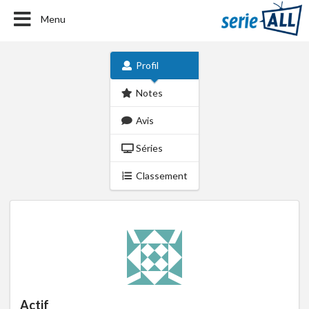
Menu
Profil
Notes
Avis
Séries
Classement
Actif